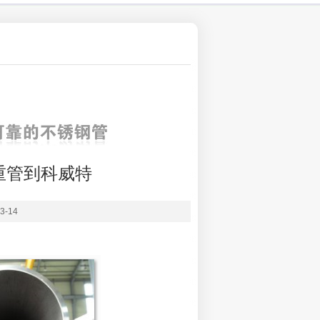
重管到科威特
-14