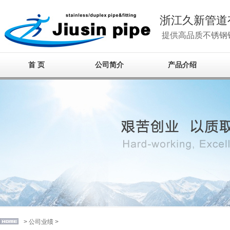
浙江久新管道
提供高品质不锈钢
首 页
公司简介
产品介绍
>
公司业绩
>